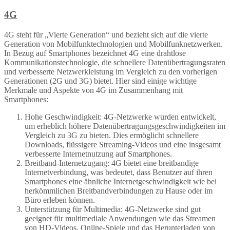
4G
4G steht für „Vierte Generation“ und bezieht sich auf die vierte
Generation von Mobilfunktechnologien und Mobilfunknetzwerken.
In Bezug auf Smartphones bezeichnet 4G eine drahtlose
Kommunikationstechnologie, die schnellere Datenübertragungsraten
und verbesserte Netzwerkleistung im Vergleich zu den vorherigen
Generationen (2G und 3G) bietet. Hier sind einige wichtige
Merkmale und Aspekte von 4G im Zusammenhang mit
Smartphones:
Hohe Geschwindigkeit: 4G-Netzwerke wurden entwickelt,
um erheblich höhere Datenübertragungsgeschwindigkeiten im
Vergleich zu 3G zu bieten. Dies ermöglicht schnellere
Downloads, flüssigere Streaming-Videos und eine insgesamt
verbesserte Internetnutzung auf Smartphones.
Breitband-Internetzugang: 4G bietet eine breitbandige
Internetverbindung, was bedeutet, dass Benutzer auf ihren
Smartphones eine ähnliche Internetgeschwindigkeit wie bei
herkömmlichen Breitbandverbindungen zu Hause oder im
Büro erleben können.
Unterstützung für Multimedia: 4G-Netzwerke sind gut
geeignet für multimediale Anwendungen wie das Streamen
von HD-Videos, Online-Spiele und das Herunterladen von