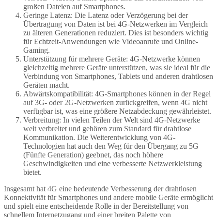
großen Dateien auf Smartphones.
Geringe Latenz: Die Latenz oder Verzögerung bei der
Übertragung von Daten ist bei 4G-Netzwerken im Vergleich
zu älteren Generationen reduziert. Dies ist besonders wichtig
für Echtzeit-Anwendungen wie Videoanrufe und Online-
Gaming.
Unterstützung für mehrere Geräte: 4G-Netzwerke können
gleichzeitig mehrere Geräte unterstützen, was sie ideal für die
Verbindung von Smartphones, Tablets und anderen drahtlosen
Geräten macht.
Abwärtskompatibilität: 4G-Smartphones können in der Regel
auf 3G- oder 2G-Netzwerken zurückgreifen, wenn 4G nicht
verfügbar ist, was eine größere Netzabdeckung gewährleistet.
Verbreitung: In vielen Teilen der Welt sind 4G-Netzwerke
weit verbreitet und gehören zum Standard für drahtlose
Kommunikation. Die Weiterentwicklung von 4G-
Technologien hat auch den Weg für den Übergang zu 5G
(Fünfte Generation) geebnet, das noch höhere
Geschwindigkeiten und eine verbesserte Netzwerkleistung
bietet.
Insgesamt hat 4G eine bedeutende Verbesserung der drahtlosen
Konnektivität für Smartphones und andere mobile Geräte ermöglicht
und spielt eine entscheidende Rolle in der Bereitstellung von
schnellem Internetzugang und einer breiten Palette von