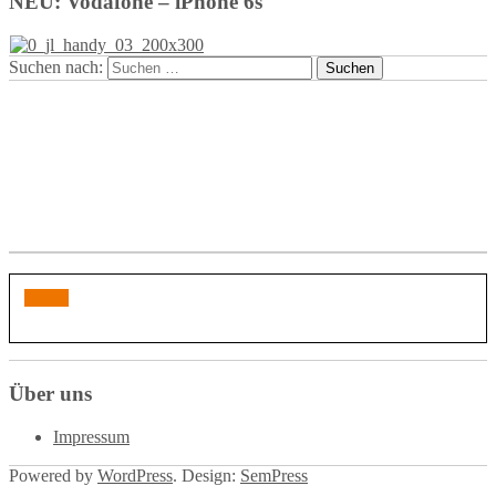
NEU: Vodafone – iPhone 6s
Suchen nach:
Über uns
Impressum
Powered by
WordPress
. Design:
SemPress