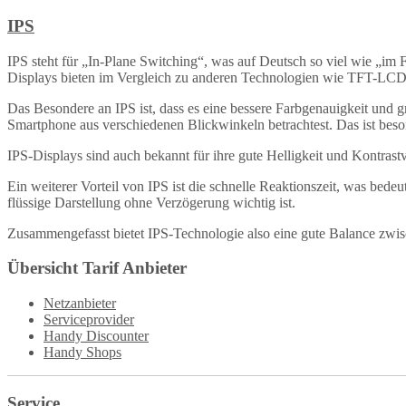
IPS
IPS steht für „In-Plane Switching“, was auf Deutsch so viel wie „im 
Displays bieten im Vergleich zu anderen Technologien wie TFT-LCD 
Das Besondere an IPS ist, dass es eine bessere Farbgenauigkeit und 
Smartphone aus verschiedenen Blickwinkeln betrachtest. Das ist beson
IPS-Displays sind auch bekannt für ihre gute Helligkeit und Kontras
Ein weiterer Vorteil von IPS ist die schnelle Reaktionszeit, was bedeu
flüssige Darstellung ohne Verzögerung wichtig ist.
Zusammengefasst bietet IPS-Technologie also eine gute Balance zwis
Übersicht Tarif Anbieter
Netzanbieter
Serviceprovider
Handy Discounter
Handy Shops
Service