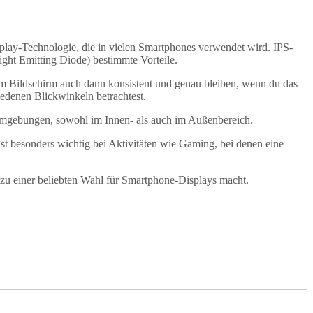
isplay-Technologie, die in vielen Smartphones verwendet wird. IPS-
ght Emitting Diode) bestimmte Vorteile.
dem Bildschirm auch dann konsistent und genau bleiben, wenn du das
iedenen Blickwinkeln betrachtest.
n Umgebungen, sowohl im Innen- als auch im Außenbereich.
 ist besonders wichtig bei Aktivitäten wie Gaming, bei denen eine
zu einer beliebten Wahl für Smartphone-Displays macht.