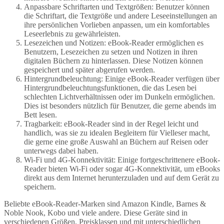
Anpassbare Schriftarten und Textgrößen: Benutzer können
die Schriftart, die Textgröße und andere Leseeinstellungen an
ihre persönlichen Vorlieben anpassen, um ein komfortables
Leseerlebnis zu gewährleisten.
Lesezeichen und Notizen: eBook-Reader ermöglichen es
Benutzern, Lesezeichen zu setzen und Notizen in ihren
digitalen Büchern zu hinterlassen. Diese Notizen können
gespeichert und später abgerufen werden.
Hintergrundbeleuchtung: Einige eBook-Reader verfügen über
Hintergrundbeleuchtungsfunktionen, die das Lesen bei
schlechten Lichtverhältnissen oder im Dunkeln ermöglichen.
Dies ist besonders nützlich für Benutzer, die gerne abends im
Bett lesen.
Tragbarkeit: eBook-Reader sind in der Regel leicht und
handlich, was sie zu idealen Begleitern für Vielleser macht,
die gerne eine große Auswahl an Büchern auf Reisen oder
unterwegs dabei haben.
Wi-Fi und 4G-Konnektivität: Einige fortgeschrittenere eBook-
Reader bieten Wi-Fi oder sogar 4G-Konnektivität, um eBooks
direkt aus dem Internet herunterzuladen und auf dem Gerät zu
speichern.
Beliebte eBook-Reader-Marken sind Amazon Kindle, Barnes &
Noble Nook, Kobo und viele andere. Diese Geräte sind in
verschiedenen Größen, Preisklassen und mit unterschiedlichen