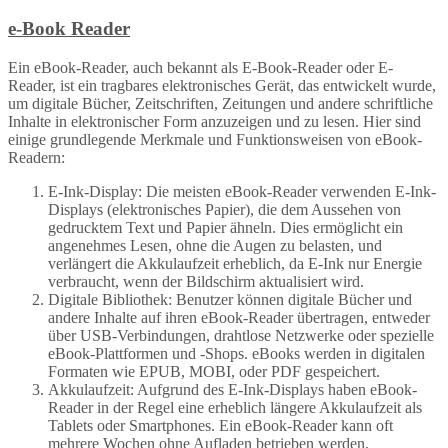
e-Book Reader
Ein eBook-Reader, auch bekannt als E-Book-Reader oder E-
Reader, ist ein tragbares elektronisches Gerät, das entwickelt wurde,
um digitale Bücher, Zeitschriften, Zeitungen und andere schriftliche
Inhalte in elektronischer Form anzuzeigen und zu lesen. Hier sind
einige grundlegende Merkmale und Funktionsweisen von eBook-
Readern:
E-Ink-Display: Die meisten eBook-Reader verwenden E-Ink-
Displays (elektronisches Papier), die dem Aussehen von
gedrucktem Text und Papier ähneln. Dies ermöglicht ein
angenehmes Lesen, ohne die Augen zu belasten, und
verlängert die Akkulaufzeit erheblich, da E-Ink nur Energie
verbraucht, wenn der Bildschirm aktualisiert wird.
Digitale Bibliothek: Benutzer können digitale Bücher und
andere Inhalte auf ihren eBook-Reader übertragen, entweder
über USB-Verbindungen, drahtlose Netzwerke oder spezielle
eBook-Plattformen und -Shops. eBooks werden in digitalen
Formaten wie EPUB, MOBI, oder PDF gespeichert.
Akkulaufzeit: Aufgrund des E-Ink-Displays haben eBook-
Reader in der Regel eine erheblich längere Akkulaufzeit als
Tablets oder Smartphones. Ein eBook-Reader kann oft
mehrere Wochen ohne Aufladen betrieben werden.