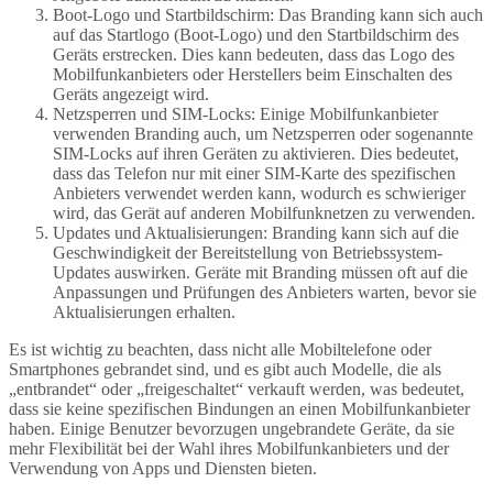
Boot-Logo und Startbildschirm: Das Branding kann sich auch
auf das Startlogo (Boot-Logo) und den Startbildschirm des
Geräts erstrecken. Dies kann bedeuten, dass das Logo des
Mobilfunkanbieters oder Herstellers beim Einschalten des
Geräts angezeigt wird.
Netzsperren und SIM-Locks: Einige Mobilfunkanbieter
verwenden Branding auch, um Netzsperren oder sogenannte
SIM-Locks auf ihren Geräten zu aktivieren. Dies bedeutet,
dass das Telefon nur mit einer SIM-Karte des spezifischen
Anbieters verwendet werden kann, wodurch es schwieriger
wird, das Gerät auf anderen Mobilfunknetzen zu verwenden.
Updates und Aktualisierungen: Branding kann sich auf die
Geschwindigkeit der Bereitstellung von Betriebssystem-
Updates auswirken. Geräte mit Branding müssen oft auf die
Anpassungen und Prüfungen des Anbieters warten, bevor sie
Aktualisierungen erhalten.
Es ist wichtig zu beachten, dass nicht alle Mobiltelefone oder
Smartphones gebrandet sind, und es gibt auch Modelle, die als
„entbrandet“ oder „freigeschaltet“ verkauft werden, was bedeutet,
dass sie keine spezifischen Bindungen an einen Mobilfunkanbieter
haben. Einige Benutzer bevorzugen ungebrandete Geräte, da sie
mehr Flexibilität bei der Wahl ihres Mobilfunkanbieters und der
Verwendung von Apps und Diensten bieten.