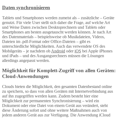
Daten synchronisieren
Tablets und Smartphones werden zumeist als – zusätzliche – Geräte
genutzt. Für viele User stellt sich daher die Frage, auf welche Art
und Weise Daten zwischen Desktoprechnern und Tablets oder
Smartphones am besten ausgetauscht werden können. Je nach Art
des Datenmaterials – beispielsweise ob Musikdateien, Videos,
Dateien im .pdf-Format oder Office-Dateien – gibt es
unterschiedliche Möglichkeiten. Auch das verwendete OS des
Mobilgeräts – je nachdem ob
Android
oder
iOS
bei Apple iPhones
und iPads – und des Ausgangsrechners müssen die Lösungen
allerdings angepasst werden.
Möglichkeit für Komplett-Zugriff von allen Geräten:
Cloud-Anwendungen
Clouds bieten die Möglichkeit, den gesamten Datenbestand online
zu speichern, so dass von allen Geräten mit Internetverbindung aus
auf ihn zugegriffen werden kann. Zudem besteht hier eine
Möglichkeit zur permanenten Synchronisierung – wird ein
Dokument oder eine Datei von einem Gerät aus verändert, steht
diese Änderung sofort und ohne weitere Maßnahmen auch von
jedem anderen Gerät aus zur Verfügung. Die Anwendung iCloud