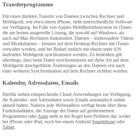
Transferprogramme
Für einen direkten Transfer von Dateien zwischen Rechner und
Mobilgerät, wie etwa einem iPhone, steht unterschiedliche Software
zur Verfügung. Im Falle von Apples Mobilbetriebssystem ist iTunes
die am besten ausgereifte Lösung, die sowohl auf Windows- als
auch auf Mac-Rechnern funktioniert. Dateien – insbesondere Videos
und Musikdateien – können auf dem Desktop-Rechner mit iTunes
verwaltet werden, und bei Bedarf einfach mit einem unter iOS
laufenden Mobilgerät synchronisiert werden. Zu bedenken gilt
allerdings, dass beim Daten synchronisieren auf diese Art auf dem
Mobilgerät durchgeführte Änderungen an den Dateien erst nach
einer weiteren Synchronisation auf dem Rechner sichtbar werden.
Kalender, Adressdaten, Emails
Hierfür stehen entsprechende Cloud-Anwendungen zur Verfügung,
die Kalender- und Adressdaten sowie Emails automatisch online
aktuell halten. Nahezu jede Webmailbox verfügt heute über diese
Funktionalitäten, die Anzeige der Daten auf geräteinternen
Programmen oder
Apps
stellt in der Regel kein Problem dar, weder
bei iPhone oder iPad, noch bei einem Android
Smartphone
oder
Tablet
.