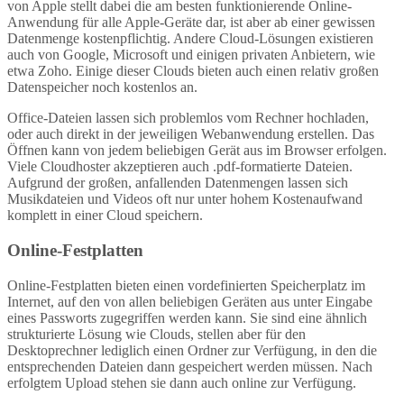
von Apple stellt dabei die am besten funktionierende Online-
Anwendung für alle Apple-Geräte dar, ist aber ab einer gewissen
Datenmenge kostenpflichtig. Andere Cloud-Lösungen existieren
auch von Google, Microsoft und einigen privaten Anbietern, wie
etwa Zoho. Einige dieser Clouds bieten auch einen relativ großen
Datenspeicher noch kostenlos an.
Office-Dateien lassen sich problemlos vom Rechner hochladen,
oder auch direkt in der jeweiligen Webanwendung erstellen. Das
Öffnen kann von jedem beliebigen Gerät aus im Browser erfolgen.
Viele Cloudhoster akzeptieren auch .pdf-formatierte Dateien.
Aufgrund der großen, anfallenden Datenmengen lassen sich
Musikdateien und Videos oft nur unter hohem Kostenaufwand
komplett in einer Cloud speichern.
Online-Festplatten
Online-Festplatten bieten einen vordefinierten Speicherplatz im
Internet, auf den von allen beliebigen Geräten aus unter Eingabe
eines Passworts zugegriffen werden kann. Sie sind eine ähnlich
strukturierte Lösung wie Clouds, stellen aber für den
Desktoprechner lediglich einen Ordner zur Verfügung, in den die
entsprechenden Dateien dann gespeichert werden müssen. Nach
erfolgtem Upload stehen sie dann auch online zur Verfügung.