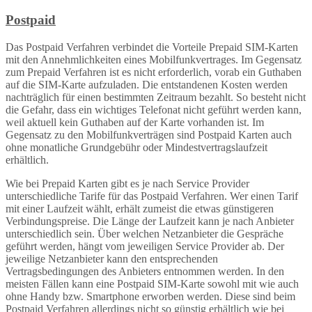
Postpaid
Das Postpaid Verfahren verbindet die Vorteile Prepaid SIM-Karten
mit den Annehmlichkeiten eines Mobilfunkvertrages. Im Gegensatz
zum Prepaid Verfahren ist es nicht erforderlich, vorab ein Guthaben
auf die SIM-Karte aufzuladen. Die entstandenen Kosten werden
nachträglich für einen bestimmten Zeitraum bezahlt. So besteht nicht
die Gefahr, dass ein wichtiges Telefonat nicht geführt werden kann,
weil aktuell kein Guthaben auf der Karte vorhanden ist. Im
Gegensatz zu den Mobilfunkverträgen sind Postpaid Karten auch
ohne monatliche Grundgebühr oder Mindestvertragslaufzeit
erhältlich.
Wie bei Prepaid Karten gibt es je nach Service Provider
unterschiedliche Tarife für das Postpaid Verfahren. Wer einen Tarif
mit einer Laufzeit wählt, erhält zumeist die etwas günstigeren
Verbindungspreise. Die Länge der Laufzeit kann je nach Anbieter
unterschiedlich sein. Über welchen Netzanbieter die Gespräche
geführt werden, hängt vom jeweiligen Service Provider ab. Der
jeweilige Netzanbieter kann den entsprechenden
Vertragsbedingungen des Anbieters entnommen werden. In den
meisten Fällen kann eine Postpaid SIM-Karte sowohl mit wie auch
ohne Handy bzw. Smartphone erworben werden. Diese sind beim
Postpaid Verfahren allerdings nicht so günstig erhältlich wie bei