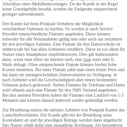
Abschluss eines Mobilfunkvertrages. Da der Kunde in der Regel
keine Grundgebühr bezahlt, werden die Endgeräte entsprechend
geringer subventioniert.
Der Kunde hat beim Postpaid Verfahren die Möglichkeit
verschiedene Optionen zu buchen. So werden je nach Service
Provider unterschiedliche Flatrates angeboten. Diese können
entweder für alle Netzanabieter gültig sein oder auch nur netzintern
für den jeweiligen Anbieter. Eine Flatrate für den Datenverkehr ist
mittlerweile bei fast allen Anbietern erhältlich. Diese ist vor allem für
Nutzer eines Smartphone empfehlenswert. Dies gilt insbesondere
dann, wenn man öfters im Internet surft, eine
App
nutzt oder E-
Mails abfragt. Ohne entsprechende Flatrate können hierbei hohe
Kosten entstehen. Bei einer Flatrate zahlt man einen festen Preis und
hat dann ein uneingeschränktes Datenvolumen zu Verfügung. Je
nach Anbieter wird die Geschwindigkeit aber einem bestimmten
Volumen jedoch gedrosselt. Neben Flatrates für Telefonie und Daten
wird oftmals auch eine Flatrate für den SMS Versand angeboten.
Bei den meisten Providern haben die Flatrates eine Laufzeit von 1-3
Monaten und können danach jederzeit wieder gekündigt werden.
Zur Bezahlung nutzen die meisten Anbieter von Postpaid Karten das
Lastschriftverfahren. Der Kunde gibt bei der Bestellung seine
Kontodaten an und die jeweiligen Beträge werden dann abgebucht.
Der Nutzer erhält dafür eine monatliche Rechnung. Als besonderen