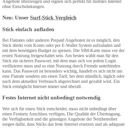
Angebote überzeugen und eignen sich perfekt für mobiles Internet
ohne Einschränkungen.
Neu: Unser
Surf-Stick Vergleich
Stick einfach aufladen
Bei Flatrates oder anderen Prepaid Angeboten ist es möglich, den
Stick direkt vom Konto oder per E-Wallet System aufzuladen und
mit dem benötigten Budget zu speisen. Die SIM-Karte muss vor der
ersten Nutzung freigeschaltet sein. Am besten wählt man für den
Stick ein sicheres Passwort, mit dem man sich vor jedem Login
verifizieren muss und so eine Nutzung durch Fremde unterbinden
kann. Das Passwort ist besonders wichtig, handelt es sich nicht um
eine Flatrate sondern um einen Tarif, bei dem stündlich, täglich oder
nach dem aktuellen Verbrauch abgerechnet und gezahlt wird. Ein
Stick ermöglicht Internet immer und überall.
Festes Internet nicht unbedingt notwendig
Wer sich für einen Stick entscheidet, muss nicht unbedingt über
einen Festnetz Anschluss verfügen. Die Qualität der Übertragung,
die Verfügbarkeit und die günstigen Angebote der Netzbetreiber
sorgen dafür, dass Sticks das feste Internet ersetzen und als adäquate