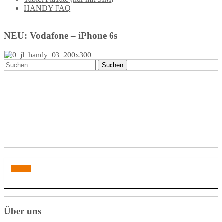
HANDY FAQ
NEU: Vodafone – iPhone 6s
Suchen
nach:
Über uns