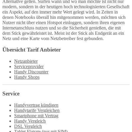
Alternative gelten. Surfen wann und wo man möchte ist nicht nur
modern, sondern in der heutigen hoch technologisierten Gesellschaft
ein Aspekt, auf den immer mehr Wert gelegt wird. In Zeiten in
denen Notebooks überall hin mitgenommen werden, möchten sich
Nutzer nicht über einen Hotspot einloggen, sondern ihren eigenen
Internetanschluss nutzen und so die Sicherheit genießen, die mit
dem Stick gewährleistet ist. Meist ist der Stick als Endgerät an ein
Netz und eine Karte vom Netzbetreiber fest gebunden.
Übersicht Tarif Anbieter
Netzanbieter
Serviceprovider
Handy Discounter
Handy Shops
Service
Handyvertrag kündigen
Handytarife Vergleichen
Smartphone mit Vertrag
Handy Vergleich
DSL Vergleich
Tablet Flatrate (nur mit SIM)