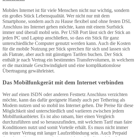
Mobiles Internet ist für viele Menschen nicht nur wichtig, sondern
ein großes Stück Lebensqualität. Wer nicht nur mit dem
Smartphone, sondern auch zu Hause flexibel und ohne festen DSL
Anschluss ins Internet gehen möchte, kann mit einem Surfstick
immer und überall mobil sein. Per USB Port lässt sich der Stick an
jeden PC und Laptop anschließen, so dass ein Stick für ganz
unterschiedliche Computer genutzt werden kann. Auch die Kosten
für die mobile Nutzung per Stick sprechen für sich und lassen sich
als Flatrate, aber auch mit günstigen Tarifen buchen. Der Stick
enthält je nach Vertrag ein bestimmtes Transfervolumen, in welchem
er die maximale Geschwindigkeit und eine komplikationslose
Übertragung gewährleistet.
Das Mobilfunkgerät mit dem Internet verbinden
Wer auf einen ISDN oder anderen Festnetz Anschluss verzichten
möchte, kann das dafür geeignete Handy auch per Tethering als
Modem nutzen und so mobil ins Internet gehen. Die Preise für diese
Möglichkeit sind unterschiedlich und variieren zwischen jedem
Mobilfunkanbieter. Es ist also ratsam, hier einen Vergleich
durchzuführen und so herauszufinden, mit welchem Tarif man faire
Konditionen nutzt und somit Vorteile erhält. Es muss nicht immer
ein teurer Vertrag mit langer Laufzeitbindung sein. Auch Prepaid