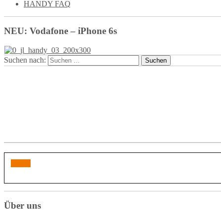
HANDY FAQ
NEU: Vodafone – iPhone 6s
Suchen nach:
Über uns