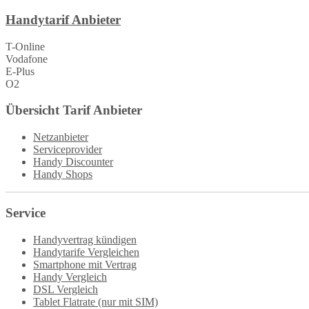
Handytarif Anbieter
T-Online
Vodafone
E-Plus
O2
Übersicht Tarif Anbieter
Netzanbieter
Serviceprovider
Handy Discounter
Handy Shops
Service
Handyvertrag kündigen
Handytarife Vergleichen
Smartphone mit Vertrag
Handy Vergleich
DSL Vergleich
Tablet Flatrate (nur mit SIM)