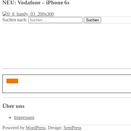
NEU: Vodafone – iPhone 6s
Suchen nach:
Über uns
Impressum
Powered by
WordPress
. Design:
SemPress